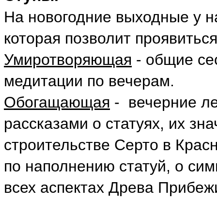
На новогодние выходные у н
которая позволит проявиться
Умиротворяющая
- общие се
медитации по вечерам.
Обогащающая
- вечерние ле
рассказами о статуях, их зна
строительстве Серто в Крас
по наполнению статуй,
о сим
всех аспектах Древа Прибеж