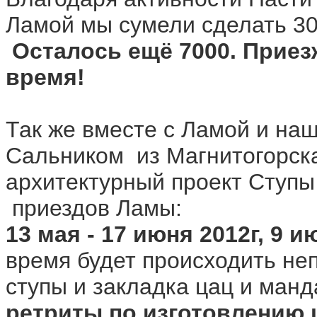
Ламой мы сумели сделать 30
Осталось ещё 7000. Приез
время!
Так же вместе с Ламой и на
Сальником из Магнитогорск
архитектурный проект Ступы
приездов Ламы:
13 мая - 17 июня 2012г, 9 ию
время будет происходить не
ступы и закладка цац и ман
ретриты по изготовлению 