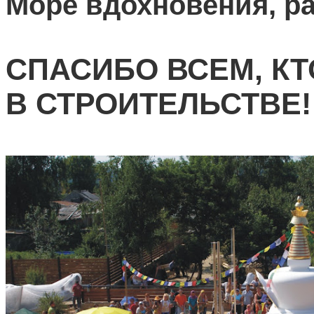
Море вдохновения, р
СПАСИБО ВСЕМ, К
В СТРОИТЕЛЬСТВЕ!