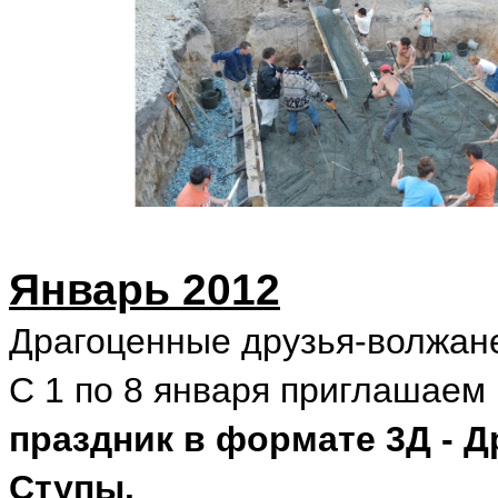
Январь 2012
Драгоценные друзья-волжан
С 1 по 8 января приглашаем
праздник в формате 3Д - Д
Ступы.